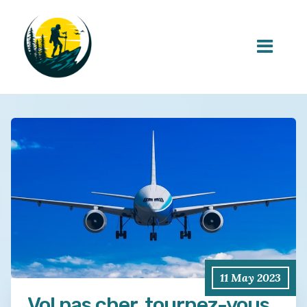
11 May 2023
Vol pas cher, tournez-vous